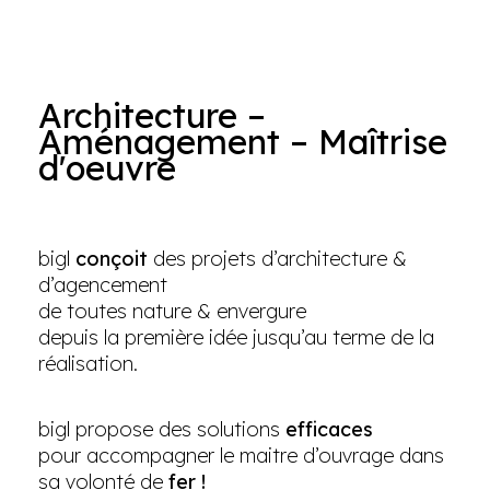
Architecture –
Aménagement – Maîtrise
d'oeuvre
bigl
conçoit
des projets d’architecture &
d’agencement
de toutes nature & envergure
depuis la première idée jusqu’au terme de la
réalisation.
bigl propose des solutions
efficaces
pour accompagner le maitre d’ouvrage dans
sa volonté de
fer !