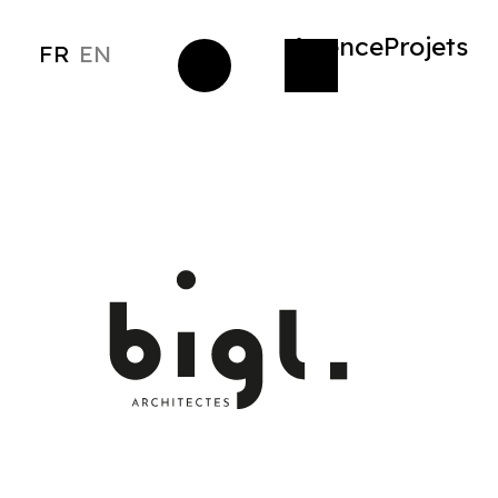
Agence
Projets